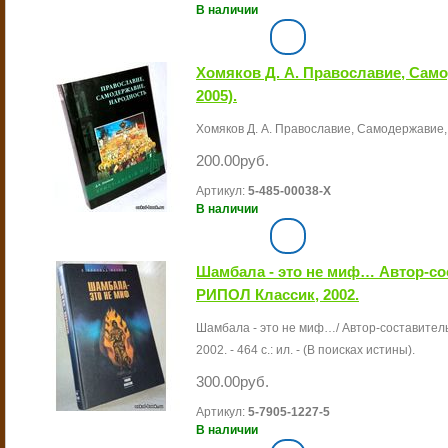
В наличии
Хомяков Д. А. Православие, Само
2005).
Хомяков Д. А. Православие, Самодержавие, Н
200.00руб.
Артикул:
5-485-00038-Х
В наличии
Шамбала - это не миф… Автор-сос
РИПОЛ Классик, 2002.
Шамбала - это не миф…/ Автор-составитель 
2002. - 464 с.: ил. - (В поисках истины).
300.00руб.
Артикул:
5-7905-1227-5
В наличии