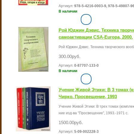
Артикул:
978-5-4216-0003-9, 978-5-49807-9
В наличии
Рой Юджин Дэвис. Техника творч
самоактивации CSA-Europa, 2000.
Рой Юджин Дэвис. Техника творческого вообра
300.00руб.
Артикул:
0-87707-133-0
В наличии
Учение Живой Этики: В 3 томах (ко
Чирко. Просвещение, 1993
Учение Живой Этики: В трех томах (комплект 
ние изд-ва "Просвещение", 1993.-1971 с.
1500.00руб.
Артикул:
5-09-002228-3