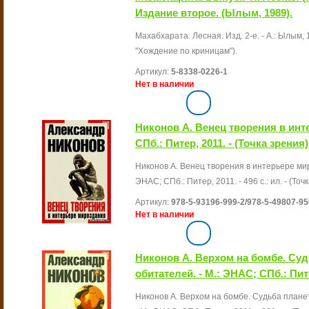
Издание второе. (Ылым, 1989).
Махабхарата. Лесная. Изд. 2-е. - А.: Ылым, 19
"Хождение по криницам").
Артикул:
5-8338-0226-1
Нет в наличии
Никонов А. Венец творения в инт
СПб.: Питер, 2011. - (Точка зрения)
Никонов А. Венец творения в интерьере мир
ЭНАС; СПб.: Питер, 2011. - 496 с.: ил. - (Точ
Артикул:
978-5-93196-999-2/978-5-49807-95
Нет в наличии
Никонов А. Верхом на бомбе. Суд
обитателей. - М.: ЭНАС; СПб.: Пите
Никонов А. Верхом на бомбе. Судьба планет