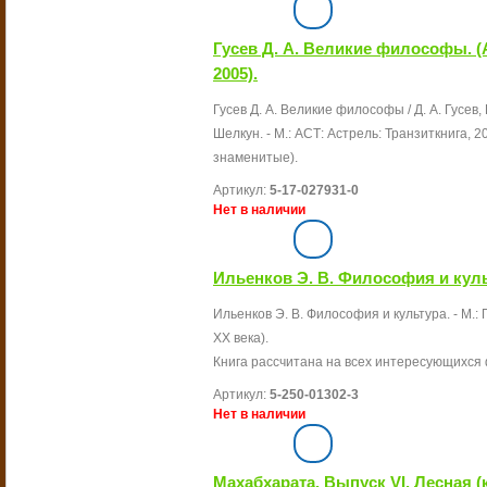
Гусев Д. А. Великие философы. (А
2005).
Гусев Д. А. Великие философы / Д. А. Гусев, П
Шелкун. - М.: АСТ: Астрель: Транзиткнига, 2005
знаменитые).
Артикул:
5-17-027931-0
Нет в наличии
Ильенков Э. В. Философия и культ
Ильенков Э. В. Философия и культура. - М.: 
XX века).
Книга рассчитана на всех интересующихся
Артикул:
5-250-01302-3
Нет в наличии
Махабхарата. Выпуск VI. Лесная (кни