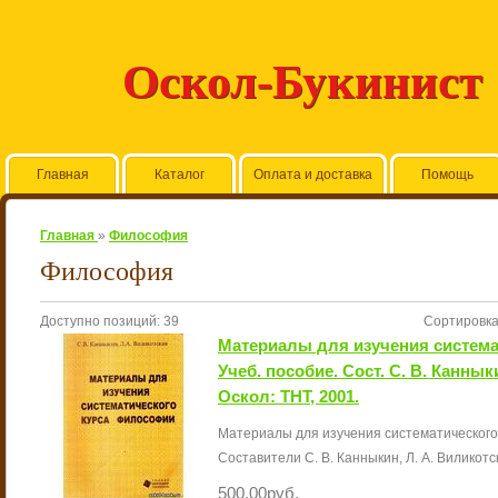
Оскол-Букинист
Главная
Каталог
Оплата и доставка
Помощь
Главная
»
Философия
Философия
Доступно позиций
:
39
Сортировк
Материалы для изучения система
Учеб. пособие. Сост. С. В. Каннык
Оскол: ТНТ, 2001.
Материалы для изучения систематического
Составители С. В. Канныкин, Л. А. Виликотска
500.00руб.