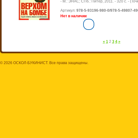
- М.: ЭНАС; СПб.: Питер, 2011. - 320 с. - (Точ
Артикул:
978-5-93196-980-0/978-5-49807-49
Нет в наличии
«
1
2
3
4
»
© 2026 ОСКОЛ-БУКИНИСТ. Все права защищены.