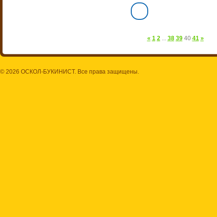
«
1
2
...
38
39
40
41
»
© 2026 ОСКОЛ-БУКИНИСТ. Все права защищены.