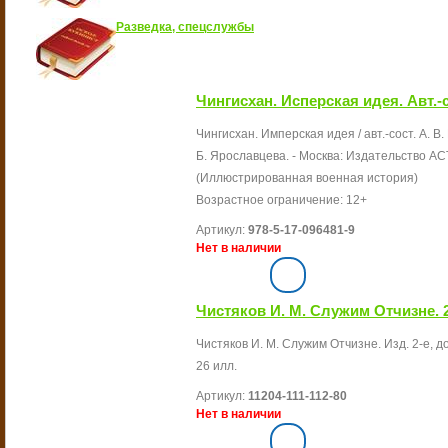
Разведка, спецслужбы
Чингисхан. Исперская идея. Авт.-со
Чингисхан. Имперская идея / авт.-сост. А. В.
Б. Ярославцева. - Москва: Издательство АСТ, 2
(Иллюстрированная военная история)
Возрастное ограничение: 12+
Артикул:
978-5-17-096481-9
Нет в наличии
Чистяков И. М. Служим Отчизне. 2-
Чистяков И. М. Служим Отчизне. Изд. 2-е, доп
26 илл.
Артикул:
11204-111-112-80
Нет в наличии