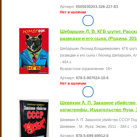
Артикул:
0505030203-326-227-83
Нет в наличии
Шебаршин Л. В. КГБ шутит. Расск
разведки и его сына. (Родина, 201
Шебаршин Леонид Владимирович. КГБ шутит
разведки и его сына / Леонид Шебаршин, Ал
- 464 с.
Возрастное ограничение: 16+
Артикул:
978-5-907024-10-6
Нет в наличии
Шевякин А. П. Заказное убийств
катастрофы. Издательство Яуза, Э
Шевякин А. П. Заказное убийство СССР. По
Шевякин. - М.: Яуза: Эксмо, 2011. - 384 с. -
Артикул:
978-5-699-49912-0