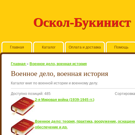
Оскол-Букинист
Главная
Каталог
Оплата и доставка
Помощь
Главная
»
Военное дело, военная история
Военное дело, военная история
Каталог книг по военной истории и военному делу.
Доступно позиций
:
485
Сортировк
2-я Мировая война (1939-1945 гг.)
Военное дело: теория, практика, вооружение, оснащени
обеспечение и др.