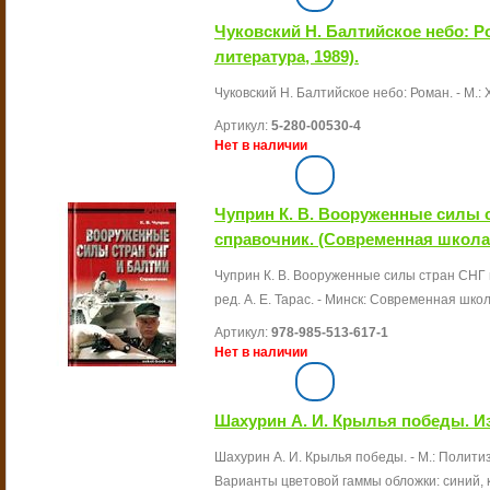
Чуковский Н. Балтийское небо: Р
литература, 1989).
Чуковский Н. Балтийское небо: Роман. - М.: Ху
Артикул:
5-280-00530-4
Нет в наличии
Чуприн К. В. Вооруженные силы 
справочник. (Современная школа,
Чуприн К. В. Вооруженные силы стран СНГ и 
ред. А. Е. Тарас. - Минск: Современная школа
Артикул:
978-985-513-617-1
Нет в наличии
Шахурин А. И. Крылья победы. Из
Шахурин А. И. Крылья победы. - М.: Политизда
Варианты цветовой гаммы обложки: синий, 