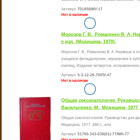
Артикул:
Т01858/МУ-17
Нет в наличии
Морозов Г. В., Ромасенко В. А. Н
е изд. (Медицина, 1970).
Морозов Г. В., Ромасенко В. А. Нервные и п
учащихся фельдшерских, акушерских и зуб
училищ, Издание четвертое, исправленное, Л.
Артикул:
5-3-12-26-70/ЛУ-47
Нет в наличии
Общая сексопатология. Руководст
Васильченко. М., Медицина, 1977, 
Общая сексопатология. Руководство для врач
Медицина, 1977, 488 с., илл.
Артикул:
51700-343-039(01)-77/МН-77
Нет в наличии