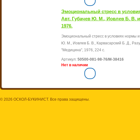
Эмоциональный стресс в условия
Авт. Губачев Ю. М., Иовлев Б. В.
1976.
Эмоциональный стресс в условиях нормы и п
Ю. М., Иовлев Б. В., Карвасарский Б. Д., Разу
"Медицина", 1976, 224 с.
Артикул:
50500-081-98-76/М-38416
Нет в наличии
© 2026 ОСКОЛ-БУКИНИСТ. Все права защищены.