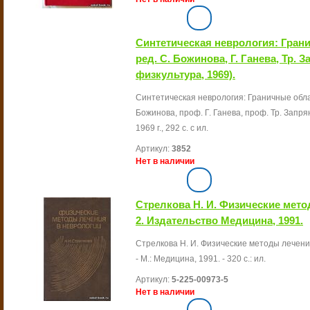
Синтетическая неврология: Гран
ред. С. Божинова, Г. Ганева, Тр. 
физкультура, 1969).
Синтетическая неврология: Граничные обла
Божинова, проф. Г. Ганева, проф. Тр. Запр
1969 г., 292 с. с ил.
Артикул:
3852
Нет в наличии
Стрелкова Н. И. Физические мето
2. Издательство Медицина, 1991.
Стрелкова Н. И. Физические методы лечения 
- М.: Медицина, 1991. - 320 с.: ил.
Артикул:
5-225-00973-5
Нет в наличии