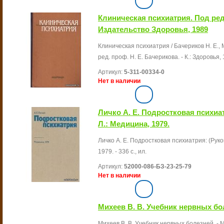
Клиническая психиатрия. Под ред
Издательство Здоровья, 1989
Клиническая психиатрия / Бачериков Н. Е., М
ред. проф. Н. Е. Бачерикова. - К.: Здоровья, 1
Артикул:
5-311-00334-0
Нет в наличии
Личко А. Е. Подростковая психиа
Л.: Медицина, 1979.
Личко А. Е. Подростковая психиатрия: (Руко
1979. - 336 с., ил.
Артикул:
52000-086-БЗ-23-25-79
Нет в наличии
Михеев В. В. Учебник нервных бол
Михеев В. В. Учебник нервных болезней. - М.: