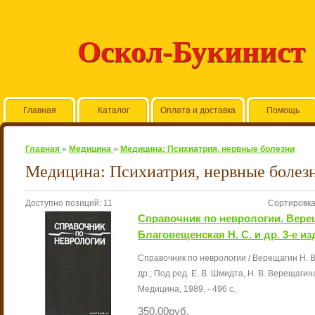
Оскол-Букинист
Главная
Каталог
Оплата и доставка
Помощь
Главная
»
Медицина
»
Медицина: Психиатрия, нервные болезни
Медицина: Психиатрия, нервные болез
Доступно позиций
:
11
Сортировк
Справочник по неврологии. Вереща
Благовещенская Н. С. и др. 3-е из
Справочник по неврологии / Верещагин Н. В.
др.; Под ред. Е. В. Шмидта, Н. В. Верещагина.
Медицина, 1989. - 496 с.
350.00руб.