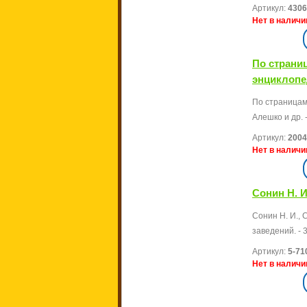
Артикул:
4306
Нет в наличи
По страни
энциклопед
По страницам 
Алешко и др. -
Артикул:
2004
Нет в наличи
Сонин Н. И
Сонин Н. И., 
заведений. - 3
Артикул:
5-71
Нет в наличи