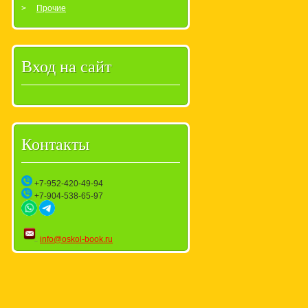
Прочие
Вход на сайт
Контакты
+7-952-420-49-94
+7-904-538-65-97
info@oskol-book.ru