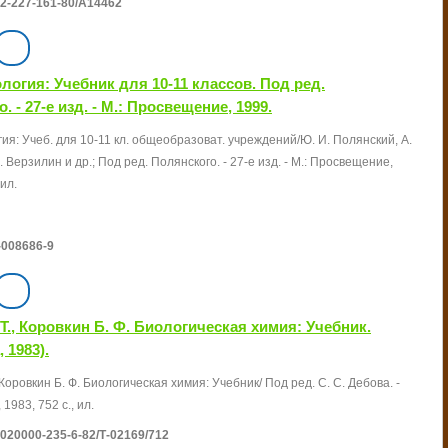
2-227-161-80/А14462
огия: Учебник для 10-11 классов. Под ред.
. - 27-е изд. - М.: Просвещение, 1999.
я: Учеб. для 10-11 кл. общеобразоват. учреждений/Ю. И. Полянский, А.
. Верзилин и др.; Под ред. Полянского. - 27-е изд. - М.: Просвещение,
 ил.
-008686-9
 Т., Коровкин Б. Ф. Биологическая химия: Учебник.
 1983).
 Коровкин Б. Ф. Биологическая химия: Учебник/ Под ред. С. С. Дебова. -
1983, 752 с., ил.
020000-235-6-82/Т-02169/712