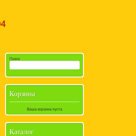
94
Поиск
Корзина
Ваша корзина пуста
Каталог