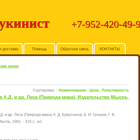
Букинист
+7-952-420-49-
и доставка
Помощь
Обратная связь
КОНТАКТЫ
кие науки
Сортировка:
↑ Наименование
·
Цена
·
Популярность
 А.Д. и др. Леса (Природа мира). Издательство Мысль,
Д. и др. Леса (Природа мира) А. Д. Букштынов, Б. И. Грошев, Г. В.
Мысль, 1981. - 316 с., ил.