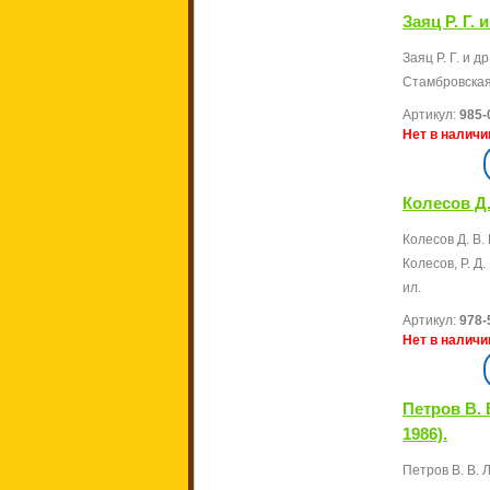
Заяц Р. Г.
Заяц Р. Г. и д
Стамбровская. 
Артикул:
985-
Нет в наличи
Колесов Д.
Колесов Д. В.
Колесов, Р. Д.
ил.
Артикул:
978-
Нет в наличи
Петров В. 
1986).
Петров В. В. Л