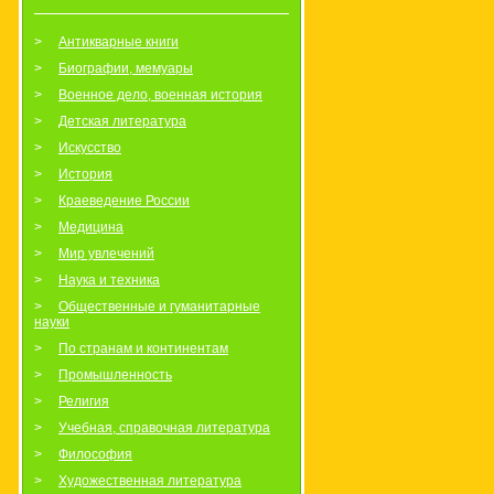
Антикварные книги
Биографии, мемуары
Военное дело, военная история
Детская литература
Искусство
История
Краеведение России
Медицина
Мир увлечений
Наука и техника
Общественные и гуманитарные
науки
По странам и континентам
Промышленность
Религия
Учебная, справочная литература
Философия
Художественная литература