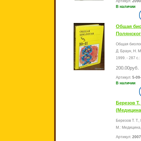
Артикул:
2090
В наличии
Общая биол
Полянского
Общая биологи
Д. Браун, Н. М
1999. - 287 с.:
200.00руб.
Артикул:
5-09
В наличии
Березов Т.
(Медицина,
Березов Т. Т.,
М.: Медицина, 
Артикул:
2007