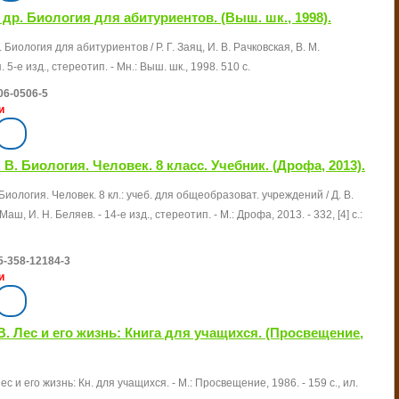
 и др. Биология для абитуриентов. (Выш. шк., 1998).
р. Биология для абитуриентов / Р. Г. Заяц, И. В. Рачковская, В. М.
5-е изд., стереотип. - Мн.: Выш. шк., 1998. 510 с.
06-0506-5
и
 В. Биология. Человек. 8 класс. Учебник. (Дрофа, 2013).
 Биология. Человек. 8 кл.: учеб. для общеобразоват. учреждений / Д. В.
 Маш, И. Н. Беляев. - 14-е изд., стереотип. - М.: Дрофа, 2013. - 332, [4] с.:
5-358-12184-3
и
В. Лес и его жизнь: Книга для учащихся. (Просвещение,
ес и его жизнь: Кн. для учащихся. - М.: Просвещение, 1986. - 159 с., ил.