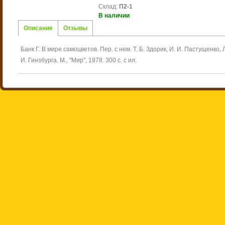
Склад
:
П2-1
В наличии
Описание
Отзывы
Банк Г. В мире самоцветов. Пер. с нем. Т. Б. Здорик, И. И. Пастущенко, 
И. Гинзбурга. М., "Мир", 1978. 300 с. с ил.