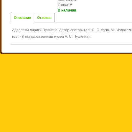
Склад
:
У
В наличии
Описание
Отзывы
Адресаты лирики Пушкина. Автор-составитель Е. В. Муза. М., Издательс
илл. - (Государственный музей А. С. Пушкина).