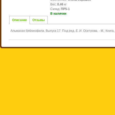
Вес
:
0.46
кг
Склад
:
ПР5-1
В наличии
Описание
Отзывы
Альманах библиофила. Выпуск 17. Под ред. Е. И. Осетрова. - М.: Книга, 1