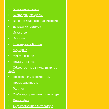
Антикварные книги
Биографии, мемуары
Военное дело, военная история
Детская литература
Искусство
История
Краеведение России
Медицина
Мир увлечений
Наука и техника
Общественные и гуманитарные
науки
По странам и континентам
Промышленность
Религия
Учебная, справочная литература
Философия
Художественная литература