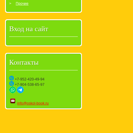
Прочие
Вход на сайт
Контакты
+7-952-420-49-94
+7-904-538-65-97
info@oskol-book.ru