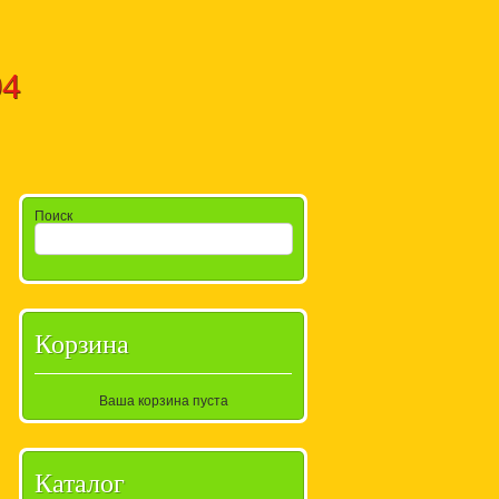
94
Поиск
Корзина
Ваша корзина пуста
Каталог