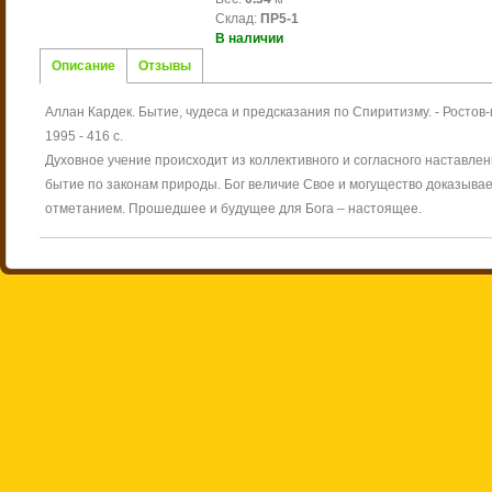
Склад
:
ПР5-1
В наличии
Описание
Отзывы
Аллан Кардек. Бытие, чудеса и предсказания по Спиритизму. - Ростов-
1995 - 416 с.
Духовное учение происходит из коллективного и согласного наставлен
бытие по законам природы. Бог величие Свое и могущество доказывае
отметанием. Прошедшее и будущее для Бога – настоящее.