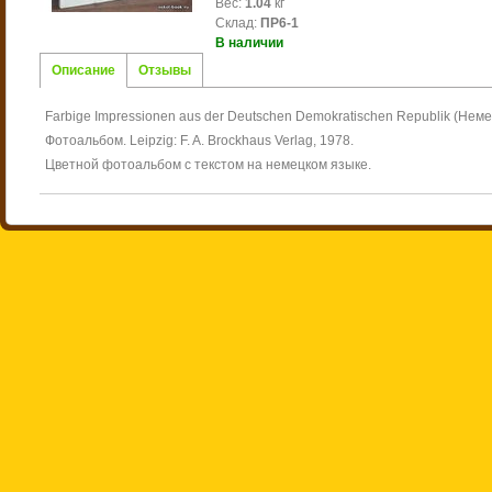
Вес
:
1.04
кг
Склад
:
ПР6-1
В наличии
Описание
Отзывы
Farbige Impressionen aus der Deutschen Demokratischen Republik (Нем
Фотоальбом. Leipzig: F. A. Brockhaus Verlag, 1978.
Цветной фотоальбом с текстом на немецком языке.