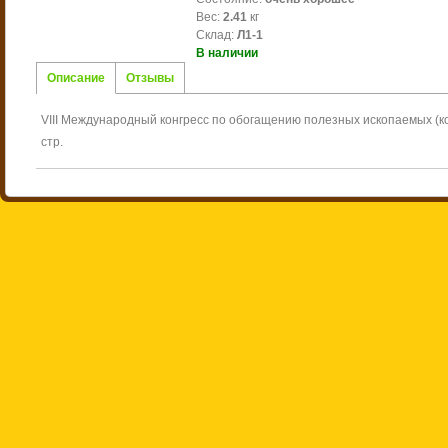
Вес
:
2.41
кг
Склад
:
Л1-1
В наличии
Описание
Отзывы
VIII Международный конгресс по обогащению полезных ископаемых (ком
стр.