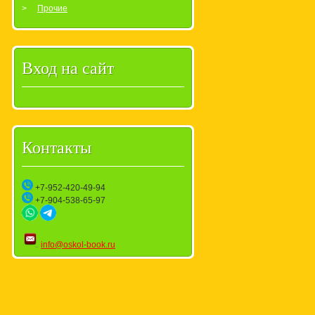
Прочие
Вход на сайт
Контакты
+7-952-420-49-94
+7-904-538-65-97
info@oskol-book.ru