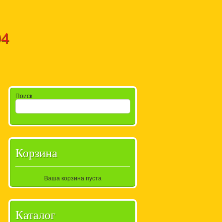
94
Поиск
Корзина
Ваша корзина пуста
Каталог