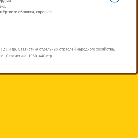
ёрдый
экз.
отёртости обложки, хорошее
 Г.Я. и др. Статистика отдельных отраслей народного хозяйства.
М., Статистика, 1968. 440 стр.