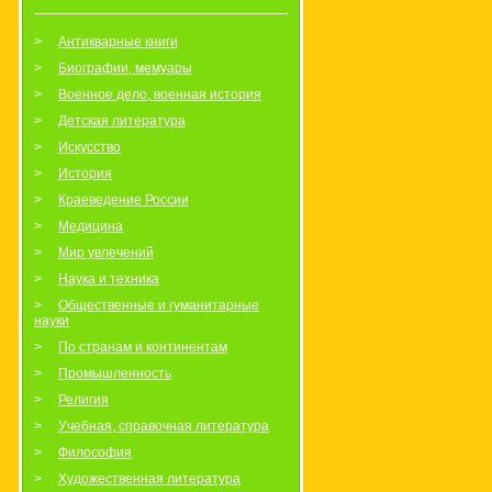
Антикварные книги
Биографии, мемуары
Военное дело, военная история
Детская литература
Искусство
История
Краеведение России
Медицина
Мир увлечений
Наука и техника
Общественные и гуманитарные
науки
По странам и континентам
Промышленность
Религия
Учебная, справочная литература
Философия
Художественная литература