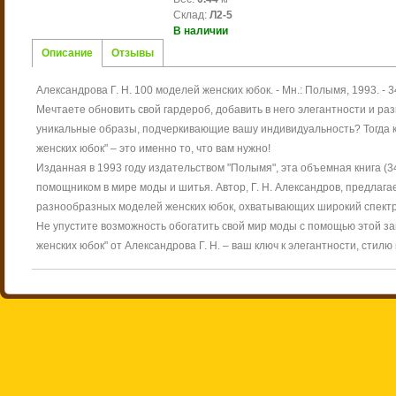
Склад
:
Л2-5
В наличии
Описание
Отзывы
Александрова Г. Н. 100 моделей женских юбок. - Мн.: Полымя, 1993. - 34
Мечтаете обновить свой гардероб, добавить в него элегантности и ра
уникальные образы, подчеркивающие вашу индивидуальность? Тогда кн
женских юбок" – это именно то, что вам нужно!
Изданная в 1993 году издательством "Полымя", эта объемная книга 
помощником в мире моды и шитья. Автор, Г. Н. Александров, предлаг
разнообразных моделей женских юбок, охватывающих широкий спектр
Не упустите возможность обогатить свой мир моды с помощью этой за
женских юбок" от Александрова Г. Н. – ваш ключ к элегантности, стил